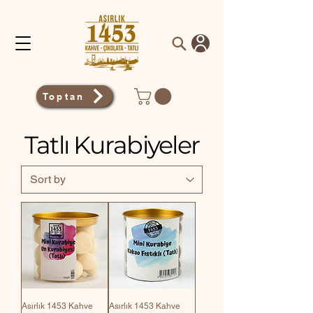
Toptan
Tatlı Kurabiyeler
Asırlık 1453 Kahve
Asırlık 1453 Kahve