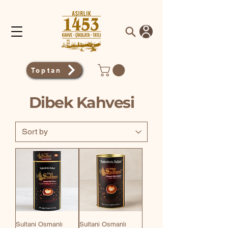
Toptan
Dibek Kahvesi
Sultani Osmanlı
Sultani Osmanlı