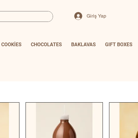
Giriş Yap
COOKİES
CHOCOLATES
BAKLAVAS
GIFT BOXES