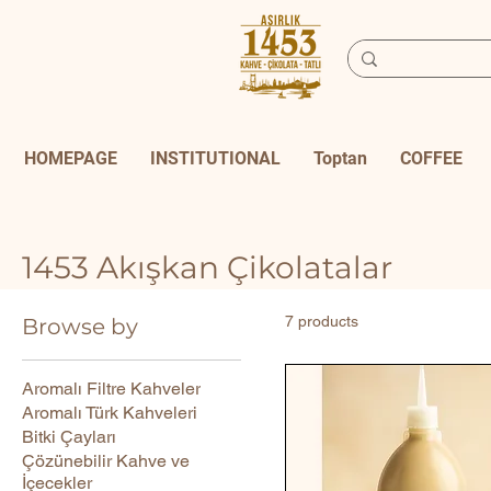
HOMEPAGE
INSTITUTIONAL
Toptan
COFFEE
1453 Akışkan Çikolatalar
7 products
Browse by
Aromalı Filtre Kahveler
Aromalı Türk Kahveleri
Bitki Çayları
Çözünebilir Kahve ve
İçecekler