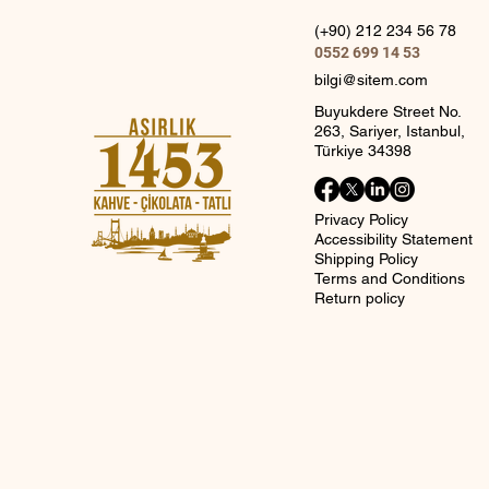
(+90) 212 234 56 78
0552 699 14 53
bilgi@sitem.com
Buyukdere Street No.
263, Sariyer, Istanbul,
Türkiye 34398
Privacy Policy
Accessibility Statement
Shipping Policy
Terms and Conditions
Return policy