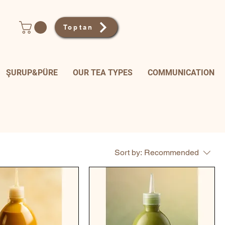
Toptan
ŞURUP&PÜRE
OUR TEA TYPES
COMMUNICATION
Sort by:
Recommended