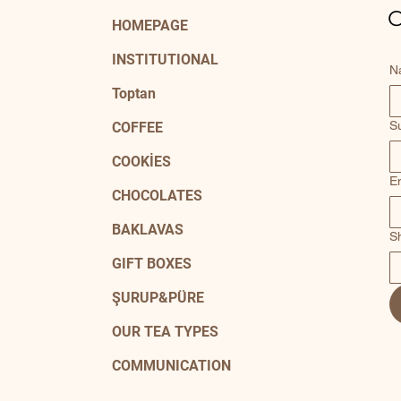
C
HOMEPAGE
INSTITUTIONAL
N
Toptan
S
COFFEE
COOKİES
E
CHOCOLATES
BAKLAVAS
S
GIFT BOXES
ŞURUP&PÜRE
OUR TEA TYPES
COMMUNICATION