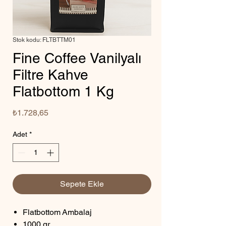
Stok kodu: FLTBTTM01
Fine Coffee Vanilyalı
Filtre Kahve
Flatbottom 1 Kg
Fiyat
₺1.728,65
Adet
*
Sepete Ekle
Flatbottom Ambalaj
1000 gr