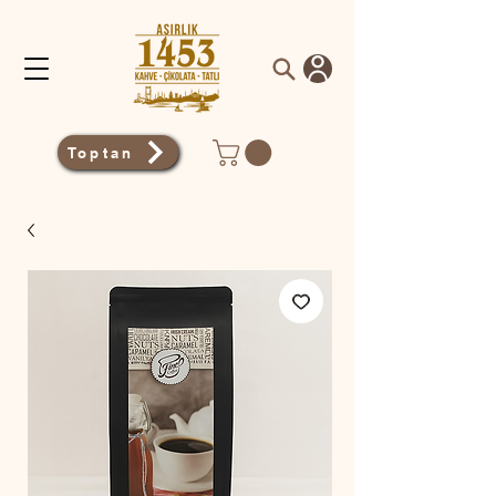
Toptan