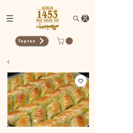
Toptan