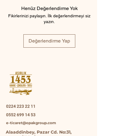
Henüz Değerlendirme Yok
Fikirlerinizi paylaşın. İlk değerlendirmeyi siz
yazın.
Değerlendirme Yap
0224 223 22 11
0552 699 14 53
e-ticaret@opakgroup.com
Alaaddinbey, Pazar Cd. No:31,