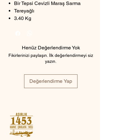
Bir Tepsi Cevizli Maraş Sarma
Tereyağlı
3.40 Kg
Henüz Değerlendirme Yok
Fikirlerinizi paylaşın. İlk değerlendirmeyi siz
yazın.
Değerlendirme Yap