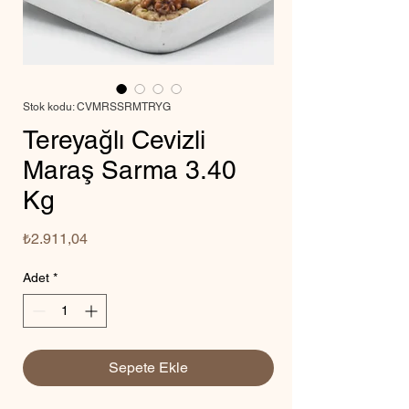
Stok kodu: CVMRSSRMTRYG
Tereyağlı Cevizli
Maraş Sarma 3.40
Kg
Fiyat
₺2.911,04
Adet
*
Sepete Ekle