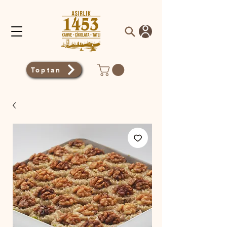
Toptan