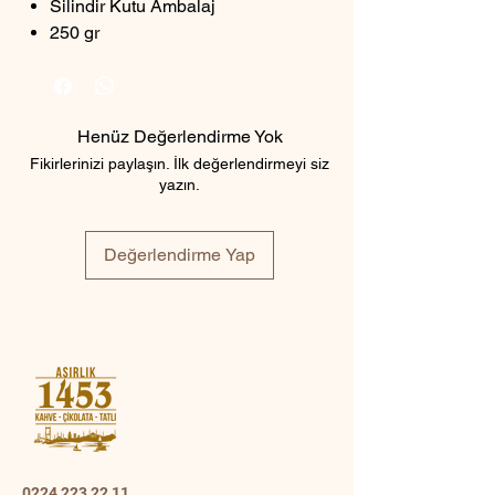
Silindir Kutu Ambalaj
250 gr
Henüz Değerlendirme Yok
Fikirlerinizi paylaşın. İlk değerlendirmeyi siz
yazın.
Değerlendirme Yap
0224 223 22 11