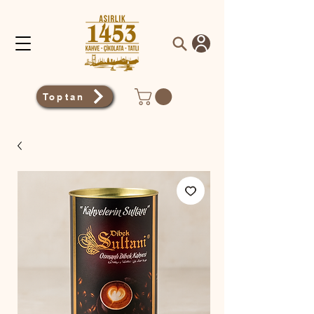
Toptan