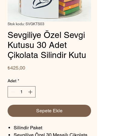
Stok kodu: SVGKTS03
Sevgiliye Özel Sevgi
Kutusu 30 Adet
Çikolata Silindir Kutu
Fiyat
₺425,00
Adet
*
Sepete Ekle
Silindir Paket
Sevgiliye Özel 30 Mesajlı Çikolata