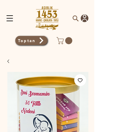
Toptan