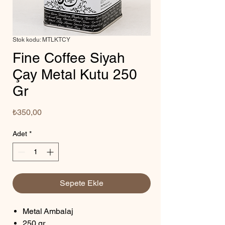
Stok kodu: MTLKTCY
Fine Coffee Siyah
Çay Metal Kutu 250
Gr
Fiyat
₺350,00
Adet
*
Sepete Ekle
Metal Ambalaj
250 gr