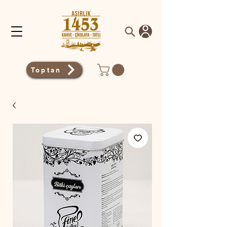
Toptan