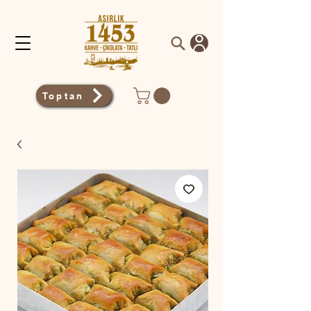
Toptan