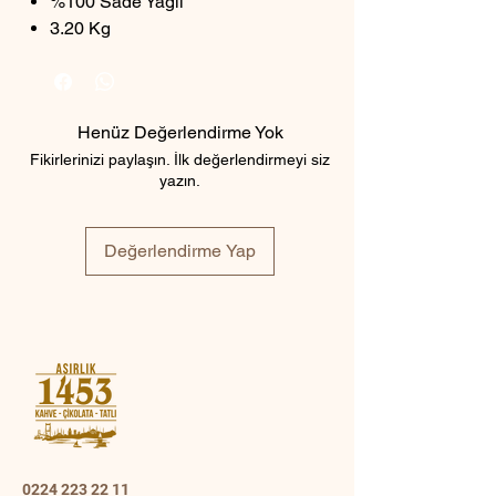
%100 Sade Yağlı
3.20 Kg
Henüz Değerlendirme Yok
Fikirlerinizi paylaşın. İlk değerlendirmeyi siz
yazın.
Değerlendirme Yap
0224 223 22 11