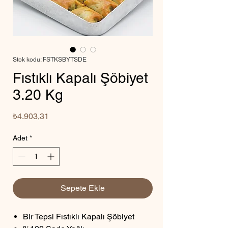
Stok kodu: FSTKSBYTSDE
Fıstıklı Kapalı Şöbiyet
3.20 Kg
Fiyat
₺4.903,31
Adet
*
Sepete Ekle
Bir Tepsi Fıstıklı Kapalı Şöbiyet