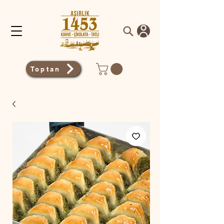
Toptan