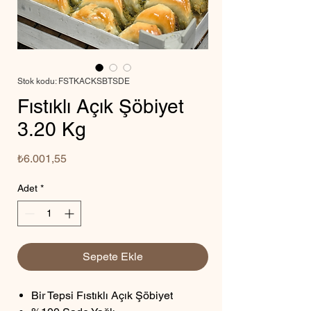
Stok kodu: FSTKACKSBTSDE
Fıstıklı Açık Şöbiyet
3.20 Kg
Fiyat
₺6.001,55
Adet
*
Sepete Ekle
Bir Tepsi Fıstıklı Açık Şöbiyet