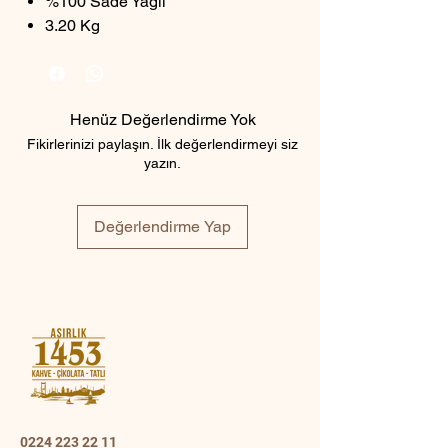
%100 Sade Yağlı
3.20 Kg
Henüz Değerlendirme Yok
Fikirlerinizi paylaşın. İlk değerlendirmeyi siz
yazın.
Değerlendirme Yap
0224 223 22 11