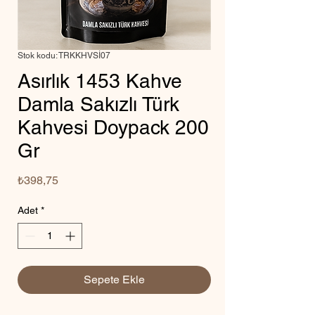
Stok kodu: TRKKHVSİ07
Asırlık 1453 Kahve
Damla Sakızlı Türk
Kahvesi Doypack 200
Gr
Fiyat
₺398,75
Adet
*
Sepete Ekle