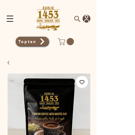
Toptan