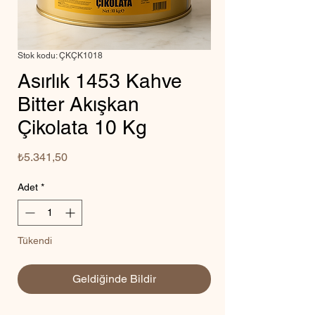
Stok kodu: ÇKÇK1018
Asırlık 1453 Kahve
Bitter Akışkan
Çikolata 10 Kg
Fiyat
₺5.341,50
Adet
*
Tükendi
Geldiğinde Bildir