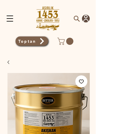
Toptan