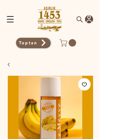
Toptan