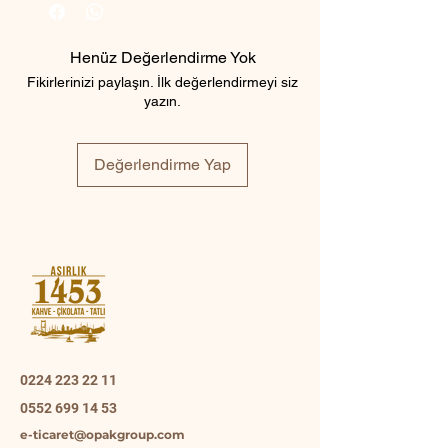
Henüz Değerlendirme Yok
Fikirlerinizi paylaşın. İlk değerlendirmeyi siz
yazın.
Değerlendirme Yap
0224 223 22 11
0552 699 14 53
e-ticaret@opakgroup.com