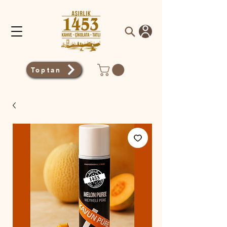
Toptan