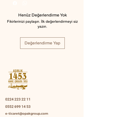
Henüz Değerlendirme Yok
Fikirlerinizi paylaşın. İlk değerlendirmeyi siz
yazın.
Değerlendirme Yap
0224 223 22 11
0552 699 14 53
e-ticaret@opakgroup.com