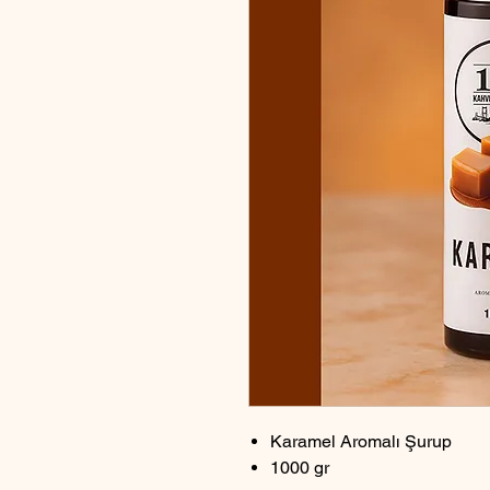
Karamel Aromalı Şurup
1000 gr