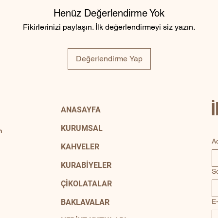
Henüz Değerlendirme Yok
Fikirlerinizi paylaşın. İlk değerlendirmeyi siz yazın.
Değerlendirme Yap
ANASAYFA
KURUMSAL
m
A
KAHVELER
KURABİYELER
S
ÇİKOLATALAR
BAKLAVALAR
E