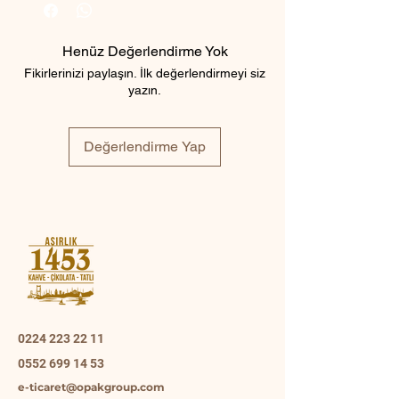
Henüz Değerlendirme Yok
Fikirlerinizi paylaşın. İlk değerlendirmeyi siz
yazın.
Değerlendirme Yap
0224 223 22 11
0552 699 14 53
e-ticaret@opakgroup.com