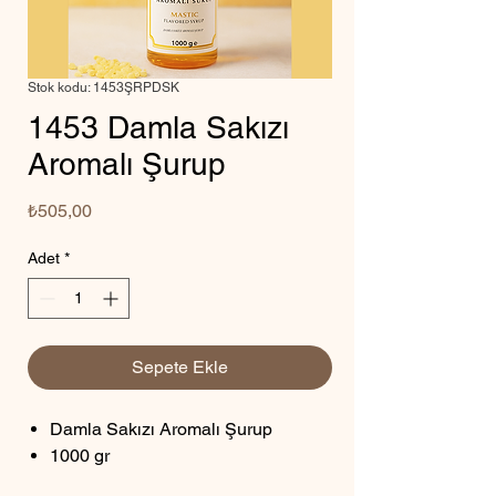
Stok kodu: 1453ŞRPDSK
1453 Damla Sakızı
Aromalı Şurup
Fiyat
₺505,00
Adet
*
Sepete Ekle
Damla Sakızı Aromalı Şurup
1000 gr