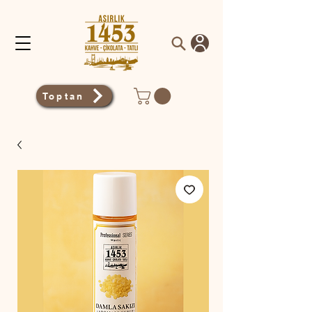
Toptan