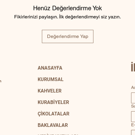
Henüz Değerlendirme Yok
Fikirlerinizi paylaşın. İlk değerlendirmeyi siz yazın.
Değerlendirme Yap
ANASAYFA
KURUMSAL
m
A
KAHVELER
KURABİYELER
S
ÇİKOLATALAR
BAKLAVALAR
E