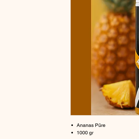
Ananas Püre
1000 gr