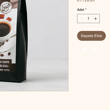
₺1.728,65
Adet
*
Sepete Ekle