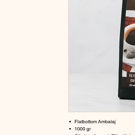
Flatbottom Ambalaj
1000 gr