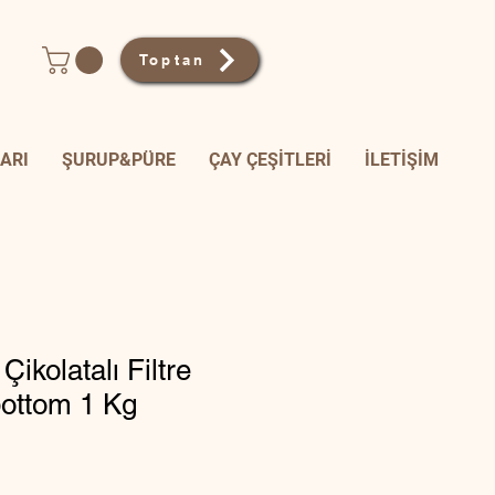
Toptan
ARI
ŞURUP&PÜRE
ÇAY ÇEŞİTLERİ
İLETİŞİM
Çikolatalı Filtre
bottom 1 Kg