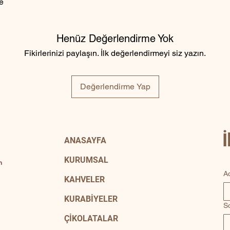
ve
Henüz Değerlendirme Yok
Fikirlerinizi paylaşın. İlk değerlendirmeyi siz yazın.
Değerlendirme Yap
ANASAYFA
KURUMSAL
m
A
KAHVELER
KURABİYELER
S
ÇİKOLATALAR