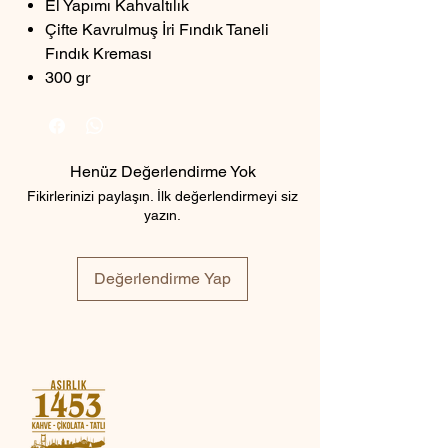
El Yapımı Kahvaltılık
Çifte Kavrulmuş İri Fındık Taneli
Fındık Kreması
300 gr
Henüz Değerlendirme Yok
Fikirlerinizi paylaşın. İlk değerlendirmeyi siz
yazın.
Değerlendirme Yap