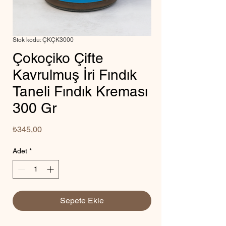
Stok kodu: ÇKÇK3000
Çokoçiko Çifte
Kavrulmuş İri Fındık
Taneli Fındık Kreması
300 Gr
Fiyat
₺345,00
Adet
*
Sepete Ekle