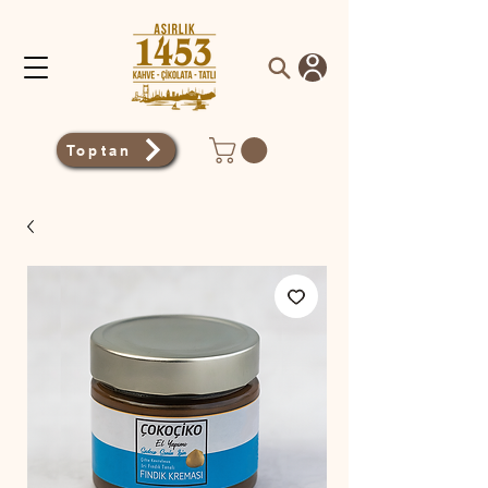
Toptan